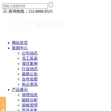
咨询热线：152-8888-8525
网站首页
新闻中心
公司动态
员工风采
项目案例
行业动态
最新公告
合作加盟
热点资讯
产品展示
地理信息
能耗分析
巡检管理
室温采集