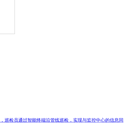
，巡检员通过智能终端沿管线巡检，实现与监控中心的信息同