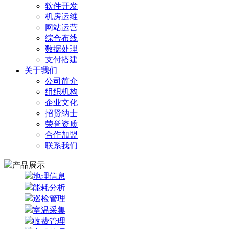
软件开发
机房运维
网站运营
综合布线
数据处理
支付搭建
关于我们
公司简介
组织机构
企业文化
招贤纳士
荣誉资质
合作加盟
联系我们
产品展示
地理信息
能耗分析
巡检管理
室温采集
收费管理