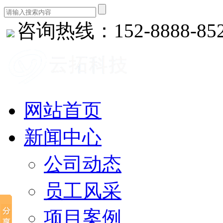
咨询热线：152-8888-85
网站首页
新闻中心
公司动态
员工风采
项目案例