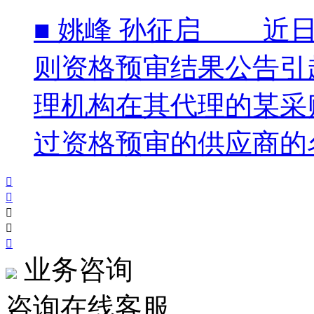
■ 姚峰 孙征启 近
则资格预审结果公告引
理机构在其代理的某采
过资格预审的供应商的名





业务咨询
咨询在线客服