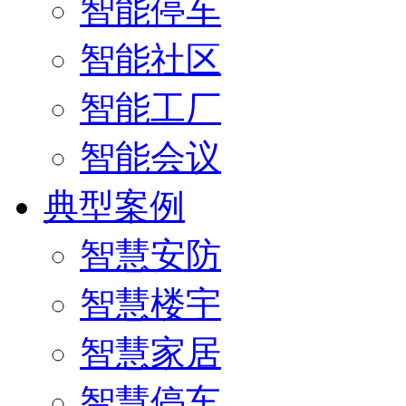
智能停车
智能社区
智能工厂
智能会议
典型案例
智慧安防
智慧楼宇
智慧家居
智慧停车