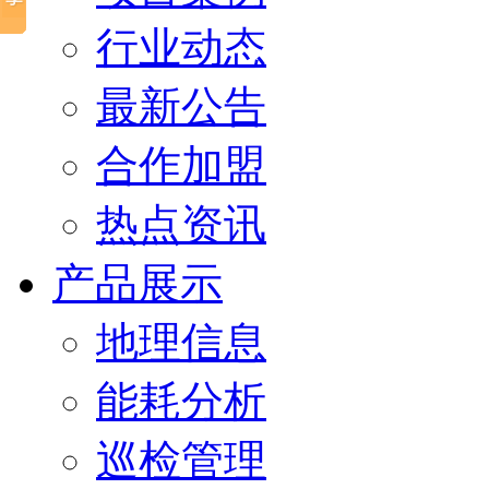
行业动态
最新公告
合作加盟
热点资讯
产品展示
地理信息
能耗分析
巡检管理