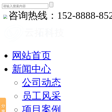
咨询热线：152-8888-85
网站首页
新闻中心
公司动态
员工风采
项目案例