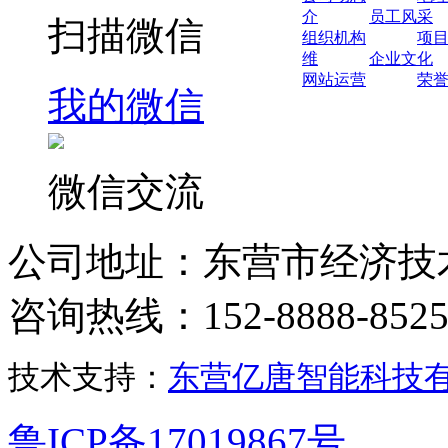
介
员工风采
扫描微信
组织机构
项
维
企业文化
网站运营
荣
我的微信
微信交流
公司地址：东营市经济技
咨询热线：152-8888-852
技术支持：
东营亿唐智能科技
鲁ICP备17019867号