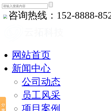
咨询热线：152-8888-85
网站首页
新闻中心
公司动态
员工风采
项目案例