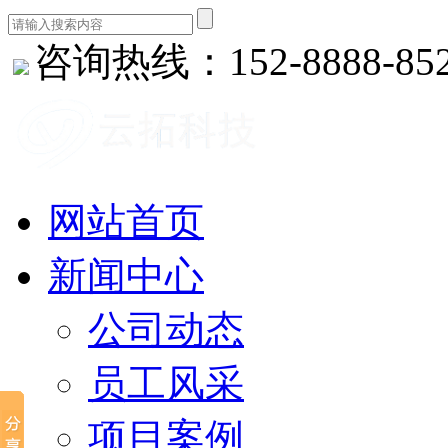
咨询热线：152-8888-85
网站首页
新闻中心
公司动态
员工风采
项目案例