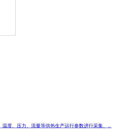
温度、压力、流量等供热生产运行参数进行采集、...