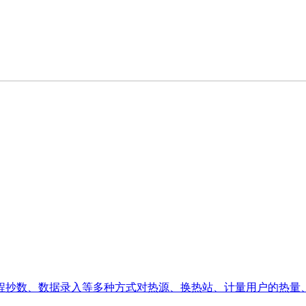
远程抄数、数据录入等多种方式对热源、换热站、计量用户的热量、