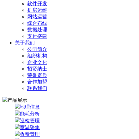
软件开发
机房运维
网站运营
综合布线
数据处理
支付搭建
关于我们
公司简介
组织机构
企业文化
招贤纳士
荣誉资质
合作加盟
联系我们
产品展示
地理信息
能耗分析
巡检管理
室温采集
收费管理