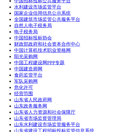
中国招标投标公共服务平台
水利建设市场监管平台
国家企业信用信息公示系统
全国建筑市场监管公共服务平台
自然人电子税务局
电子税务局
中国招标投标协会
财政部政府和社会资本合作中心
中国计算机技术职业资格网
阳光采购网
中国工程建设网PPP专题
中国建造师网
食药监管平台
军队采购网
危化许可
经营范围
山东省人民政府网
山东政务服务网
山东省人力资源和社会保障厅
山东省市场监督管理局
山东水利建设市场监管服务平台
山东省建设工程招标投标监管信息系统