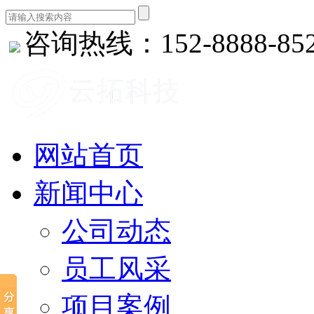
咨询热线：152-8888-85
网站首页
新闻中心
公司动态
员工风采
项目案例