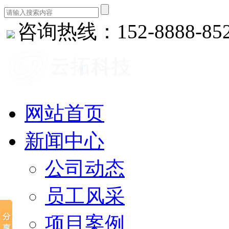
咨询热线：152-8888-85
网站首页
新闻中心
公司动态
员工风采
项目案例