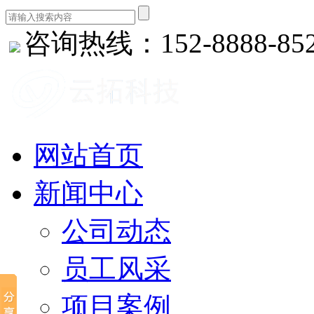
咨询热线：152-8888-85
网站首页
新闻中心
公司动态
员工风采
项目案例