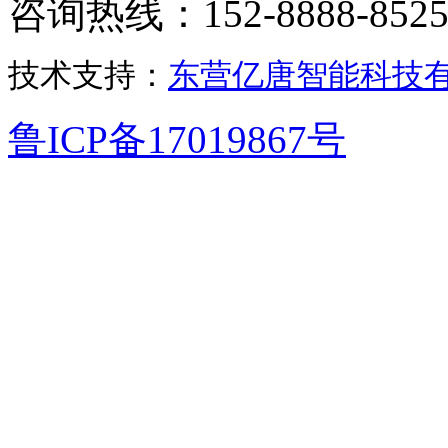
咨询热线：152-8888-852
技术支持：
东营亿唐智能科技
鲁ICP备17019867号